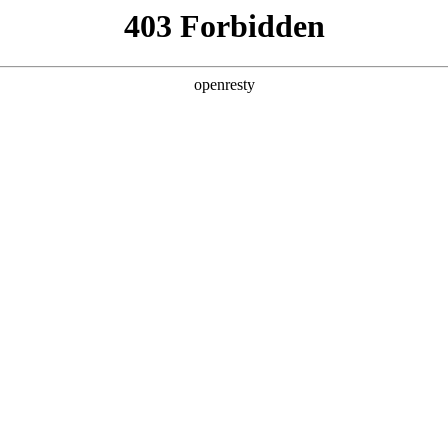
产品及服务
行业解决方案
合作伙伴
投资者关系