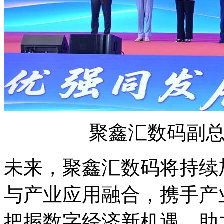
聚鑫汇数码副
未来，聚鑫汇数码将持续
与产业应用融合，携手产
把握数字经济新机遇