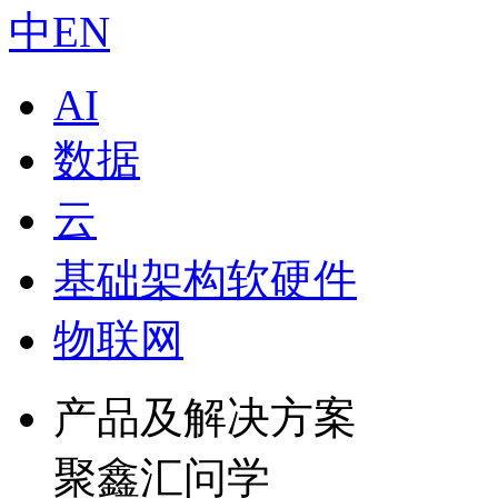
中
EN
AI
数据
云
基础架构软硬件
物联网
产品及解决方案
聚鑫汇问学