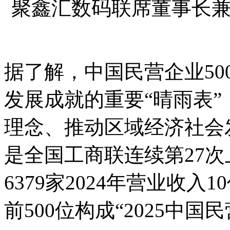
聚鑫汇数码联席董事长兼
据了解，中国民营企业
发展成就的重要“晴雨表”
理念、推动区域经济
是全国工商联连续第27次上
6379家2024年营业收入
前500位构成“2025中国民