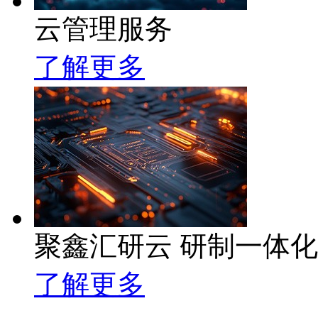
云管理服务
了解更多
聚鑫汇研云 研制一体
了解更多