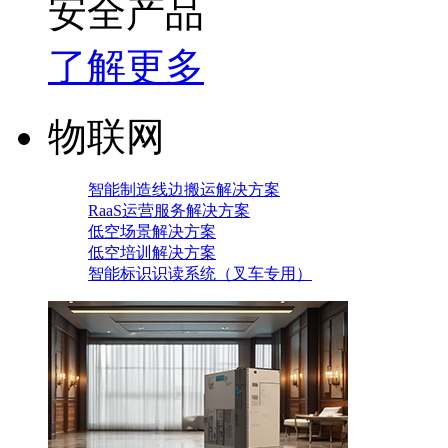
安全产品
了解更多
物联网
智能制造线边搬运解决方案
RaaS运营服务解决方案
低空场景解决方案
低空培训解决方案
智能标识识读系统（叉车专用）