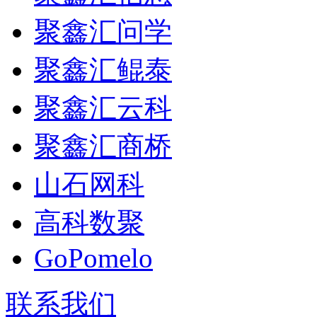
聚鑫汇问学
聚鑫汇鲲泰
聚鑫汇云科
聚鑫汇商桥
山石网科
高科数聚
GoPomelo
联系我们