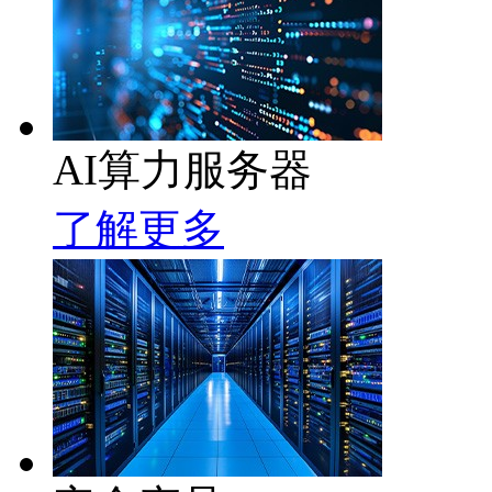
AI算力服务器
了解更多