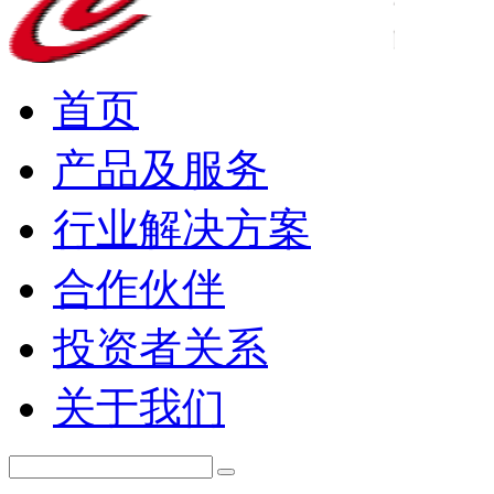
首页
产品及服务
行业解决方案
合作伙伴
投资者关系
关于我们