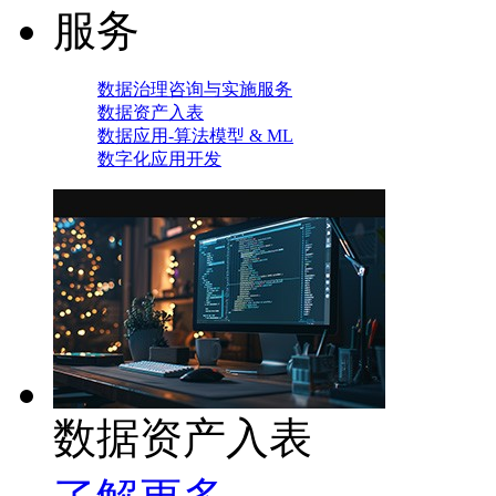
服务
数据治理咨询与实施服务
数据资产入表
数据应用-算法模型 & ML
数字化应用开发
数据资产入表