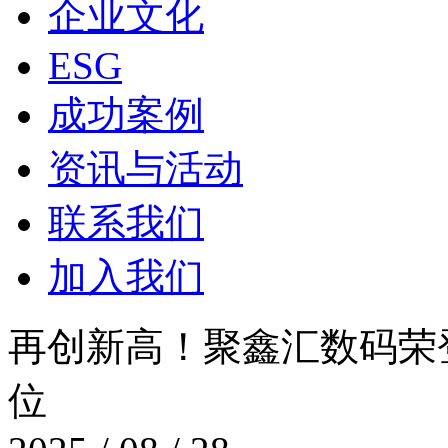
企业文化
ESG
成功案例
资讯与活动
联系我们
加入我们
再创新高！聚鑫汇数码荣
位