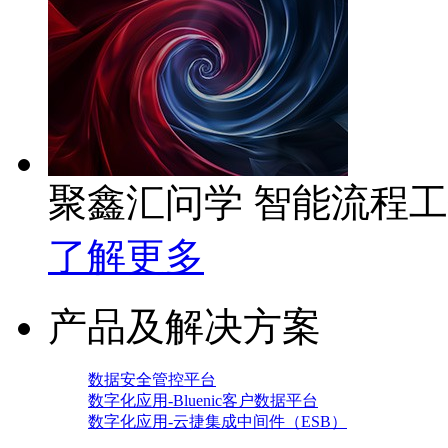
聚鑫汇问学 智能流程
了解更多
产品及解决方案
数据安全管控平台
数字化应用-Bluenic客户数据平台
数字化应用-云捷集成中间件（ESB）